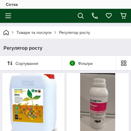
Сотка
Товари та послуги
Регулятор росту
Регулятор росту
Сортування
0
Фільтри