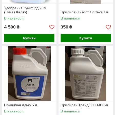
Удобрення Гуміфілд 20л.
(Гумат Калію)
Прилипач Віволт Corteva 1л.
В наявності
В наявності
4 500
350
₴
₴
Купити
Купити
Прилипач Адью 5 л.
Прилипач Тренд 90 FMC 5л.
В наявності
В наявності