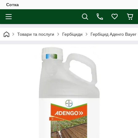
Сотка
Товари та послуги
Гербіциди
Гербіцид Аденго Bayer 