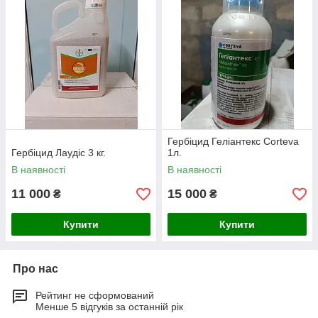
Гербіцид Геліантекс Corteva
Гербіцид Лаудіс 3 кг.
1л.
В наявності
В наявності
11 000
15 000
₴
₴
Купити
Купити
Про нас
Рейтинг не сформований
Менше 5 відгуків за останній рік