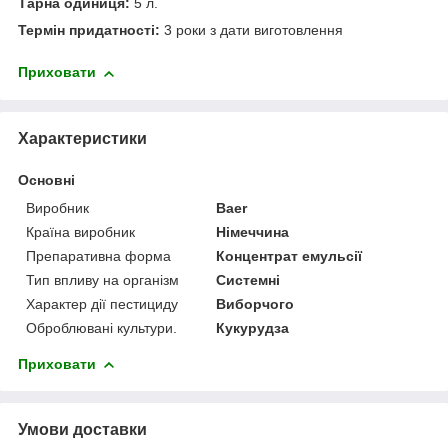
Тарна одиниця:
5 л.
Термін придатності:
3 роки з дати виготовлення
Приховати
Характеристики
Основні
Виробник
Baer
Країна виробник
Німеччина
Препаративна форма
Концентрат емульсії
Тип впливу на організм
Системні
Характер дії пестициду
Виборчого
Оброблювані культури.
Кукурудза
Приховати
Умови доставки