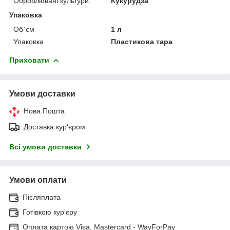
Оброблювані культури.
Кукурудза
Упаковка
Об`єм
1 л
Упаковка
Пластикова тара
Приховати
Умови доставки
Нова Пошта
Доставка кур'єром
Всі умови доставки
Умови оплати
Післяплата
Готівкою кур'єру
Оплата картою Visa, Mastercard - WayForPay