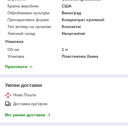
Країна виробник
США
Оброблювані культури.
Виноград
Препаративна форма
Концентрат суспензії
Тип впливу на організм
Контактні
Хімічний склад
Неорганічні
Упаковка
Об`єм
1 л
Упаковка
Пластикова банка
Приховати
Умови доставки
Нова Пошта
Доставка кур'єром
Всі умови доставки