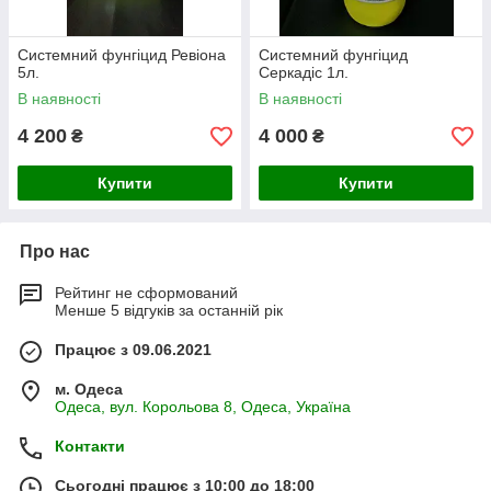
Системний фунгіцид Ревіона
Системний фунгіцид
5л.
Серкадіс 1л.
В наявності
В наявності
4 200
4 000
₴
₴
Купити
Купити
Про нас
Рейтинг не сформований
Менше 5 відгуків за останній рік
Працює з 09.06.2021
м. Одеса
Одеса, вул. Корольова 8, Одеса, Україна
Контакти
Сьогодні працює з 10:00 до 18:00